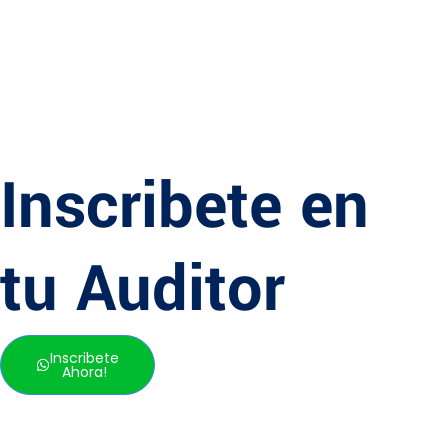
Inscribete en
tu Auditor
Inscribete
Ahora!