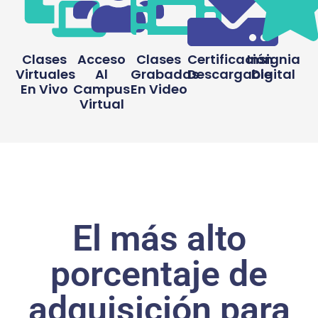
Clases
Acceso
Clases
Certificación
Insignia
Virtuales
Al
Grabadas
Descargable
Digital
En Vivo
Campus
En Video
Virtual
El más alto
porcentaje de
adquisición para