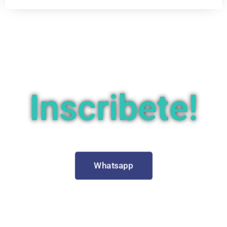
Inscribete!
Whatsapp