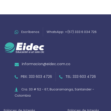
Escríbenos
WhatsApp: +(57) 333 6 034 726
informacion@eidec.com.co
PBX: 333 603 4726
TEL: 333 603 4726
Cra. 33 # 52 - 67, Bucaramanga, Santander -
Colombia
Enlaces de Interés
Enlaces de Interés