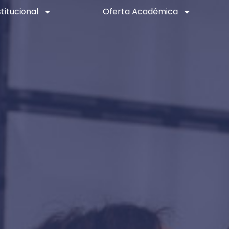
stitucional
Oferta Académica