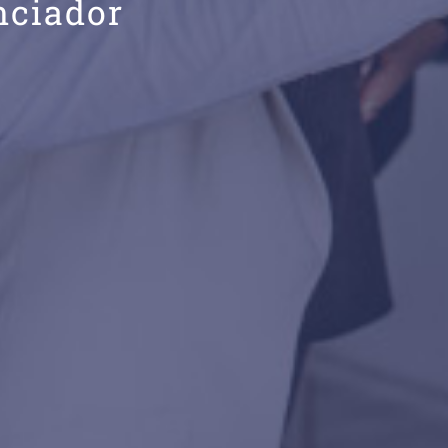
nciador