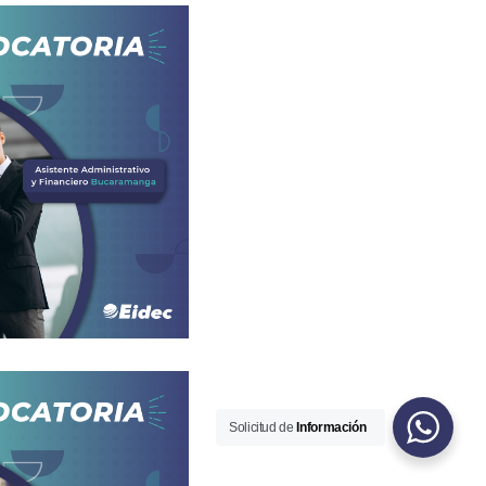
Solicitud de
Información