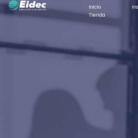
Inicio
In
Tienda