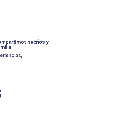
 Compartimos sueños y
milia.
eriencias,
s