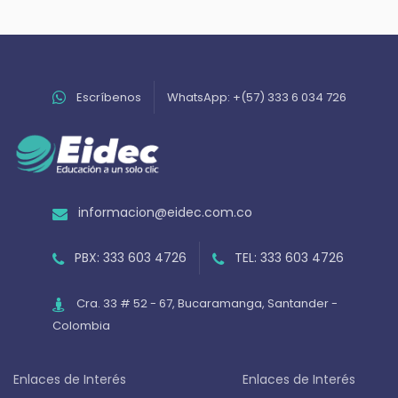
Escríbenos
WhatsApp: +(57) 333 6 034 726
informacion@eidec.com.co
PBX: 333 603 4726
TEL: 333 603 4726
Cra. 33 # 52 - 67, Bucaramanga, Santander -
Colombia
Enlaces de Interés
Enlaces de Interés