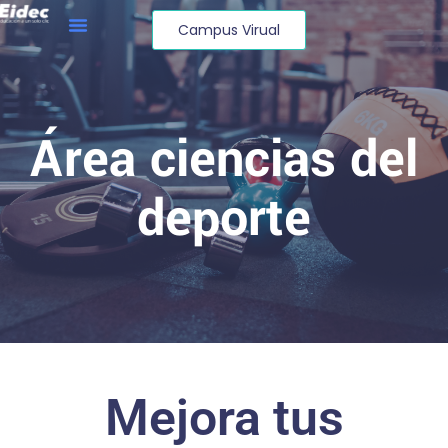
Campus Virual
Área ciencias del
deporte
Mejora tus