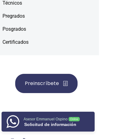
Técnicos
Pregrados
Posgrados
Certificados
Preinscríbete
Asesor Emmanuel Ospino
Online
Solicitud de información