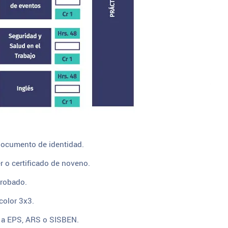
documento de identidad.
r o certificado de noveno.
robado.
color 3x3.
ón a EPS, ARS o SISBEN.