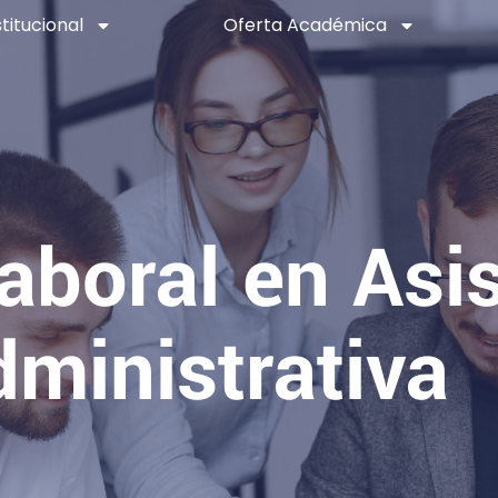
stitucional
Oferta Académica
aboral en Asi
ministrativa