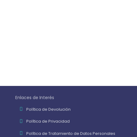
Enlaces de Interés
Política de Devolución
Política de Privacidad
Política de Tratamiento de Datos Personales