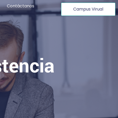
Contáctanos
Campus Virual
stencia