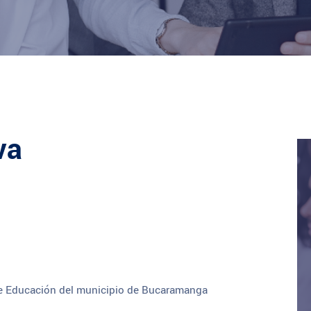
va
 de Educación del municipio de Bucaramanga