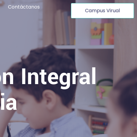
Contáctanos
Campus Virual
n Integral
ia