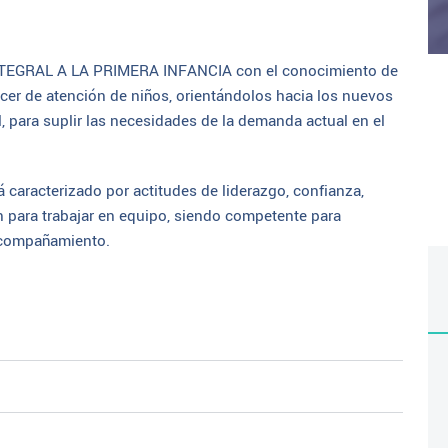
EGRAL A LA PRIMERA INFANCIA con el conocimiento de
acer de atención de niños, orientándolos hacia los nuevos
 para suplir las necesidades de la demanda actual en el
tá caracterizado por actitudes de liderazgo, confianza,
ón para trabajar en equipo, siendo competente para
 acompañamiento.