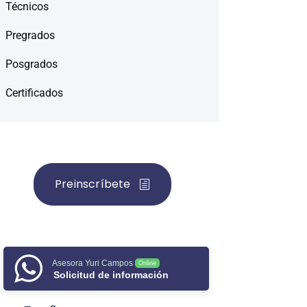
Técnicos
Pregrados
Posgrados
Certificados
Preinscríbete
Asesora Yuri Campos
Online
Solicitud de información