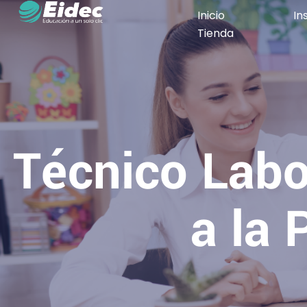
Inicio
In
Tienda
Técnico Labo
a la 