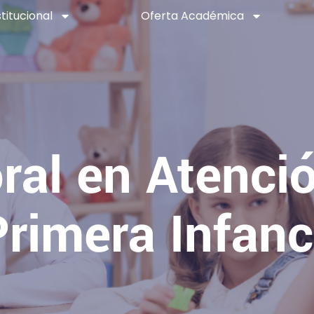
stitucional
Oferta Académica
ral en Atenció
Primera Infanc