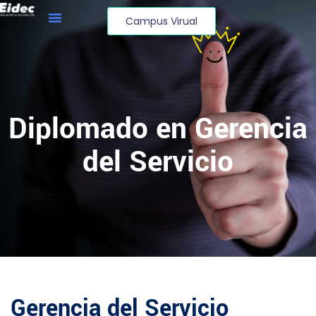
Campus Virual
Diplomado en Gerencia
del Servicio
Gerencia del Servicio