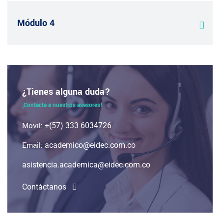
Módulo 4
¿Tienes alguna duda?
¡Contacta a nuestros asesores!
Movil:
+(57) 333 6034726
Email:
academico@eidec.com.co
asistencia.academica@eidec.com.co
Contáctanos