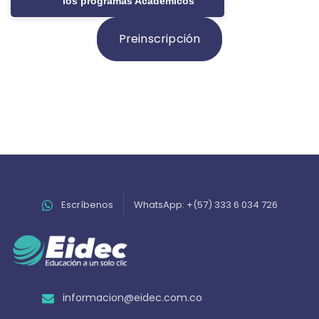
los programas Académicos
Preinscripción
Escríbenos
WhatsApp: +(57) 333 6 034 726
informacion@eidec.com.co