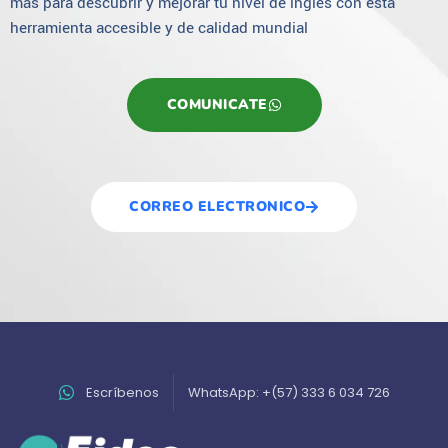
más para descubrir y mejorar tu nivel de inglés con esta
herramienta accesible y de calidad mundial
COMUNICATE
CORREO ELECTRONICO
Escríbenos
WhatsApp: +(57) 333 6 034 726