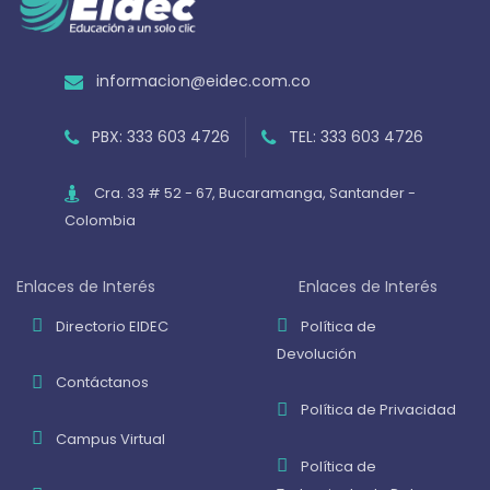
informacion@eidec.com.co
PBX: 333 603 4726
TEL: 333 603 4726
Cra. 33 # 52 - 67, Bucaramanga, Santander -
Colombia
Enlaces de Interés
Enlaces de Interés
Directorio EIDEC
Política de
Devolución
Contáctanos
Política de Privacidad
Campus Virtual
Política de