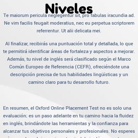
Niveles
Te maiorum pericula neglegentur sit, pro fabulas iracundia ad.
Ne vim facilis feugait moderatius, nec eu perpetua scriptorem
referrentur. Ut alii delicata mei.
Al finalizar, recibirás una puntuación total y detallada, lo que
te permitirá identificar áreas de fortaleza y aspectos a mejorar.
Además, tu nivel de inglés será clasificado según el Marco
Común Europeo de Referencia (CEFR), ofreciéndote una
descripción precisa de tus habilidades lingüísticas y un
camino claro para tu desarrollo futuro.
En resumen, el Oxford Online Placement Test no es solo una
evaluación; es un paso adelante en tu camino hacia la fluidez
en inglés, brindándote las herramientas y la confianza para
alcanzar tus objetivos personales y profesionales. No esperes