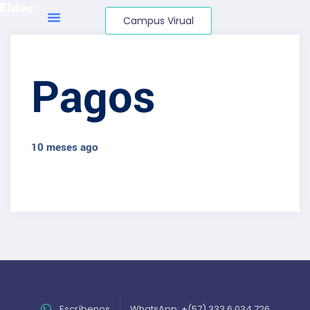
Campus Virual
Pagos
10 meses ago
Escríbenos
WhatsApp: +(57) 333 6 034 726