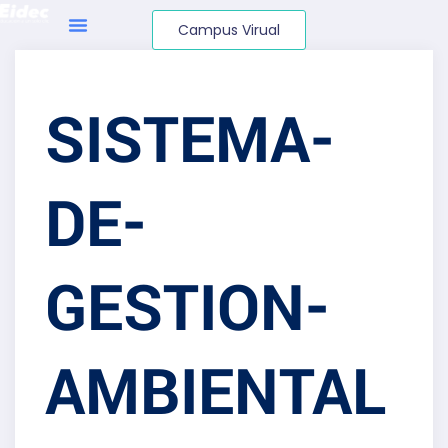
Campus Virual
SISTEMA-
DE-
GESTION-
AMBIENTAL