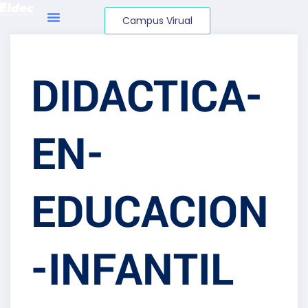
Campus Virual
DIDACTICA-
EN-
EDUCACION
-INFANTIL