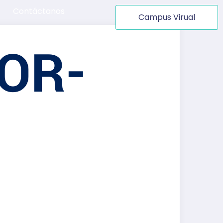
Contáctanos
Campus Virual
OR-