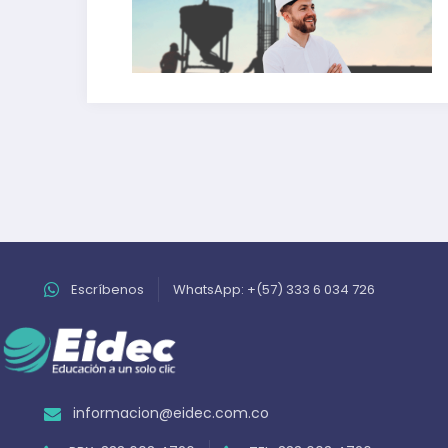
Escríbenos
WhatsApp: +(57) 333 6 034 726
informacion@eidec.com.co