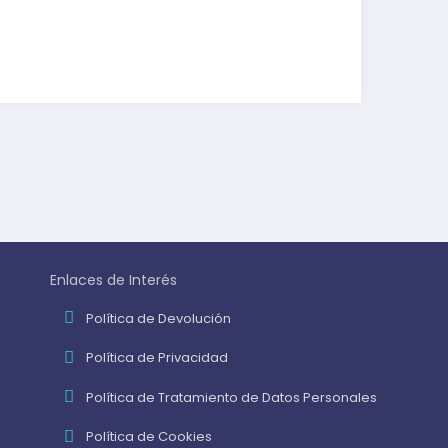
Enlaces de Interés
Política de Devolución
Política de Privacidad
Política de Tratamiento de Datos Personales
Política de Cookies