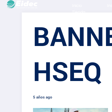
Inicio
In
Tienda
BANNE
HSEQ
5 años ago