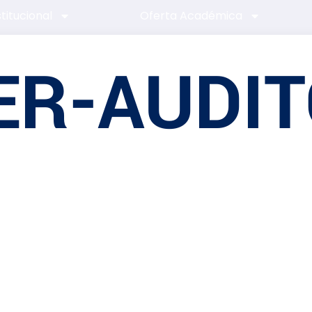
stitucional
Oferta Académica
R-AUDIT