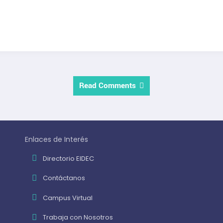
Read Comments
Enlaces de Interés
Directorio EIDEC
Contáctanos
Campus Virtual
Trabaja con Nosotros