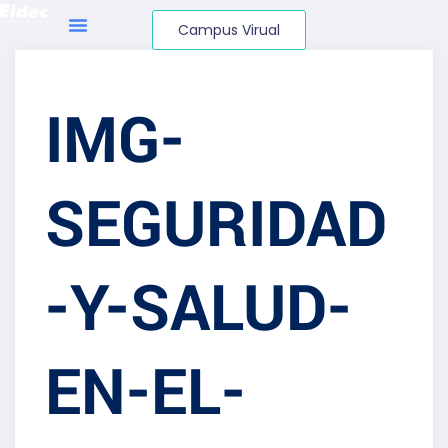
Campus Virual
IMG-
SEGURIDAD
-Y-SALUD-
EN-EL-