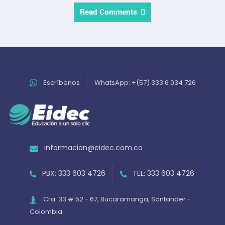
Read Comments
Escríbenos
WhatsApp: +(57) 333 6 034 726
informacion@eidec.com.co
PBX: 333 603 4726
TEL: 333 603 4726
Cra. 33 # 52 - 67, Bucaramanga, Santander -
Colombia