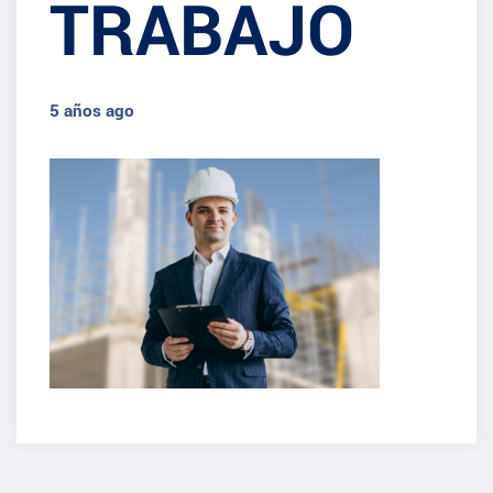
TRABAJO
5 años ago