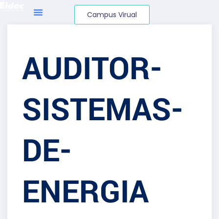
Campus Virual
AUDITOR-
SISTEMAS-
DE-
ENERGIA