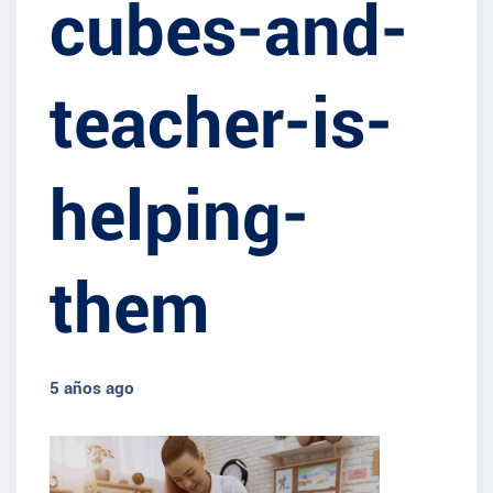
cubes-and-
teacher-is-
helping-
them
5 años ago