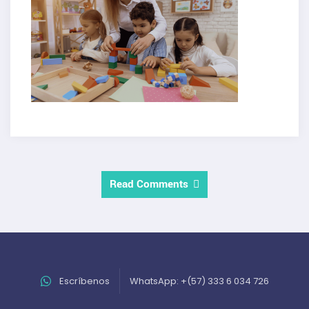
Read Comments
Escríbenos
WhatsApp: +(57) 333 6 034 726