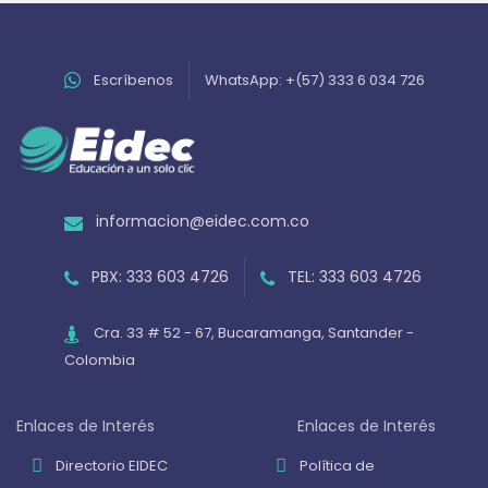
Escríbenos
WhatsApp: +(57) 333 6 034 726
informacion@eidec.com.co
PBX: 333 603 4726
TEL: 333 603 4726
Cra. 33 # 52 - 67, Bucaramanga, Santander -
Colombia
Enlaces de Interés
Enlaces de Interés
Directorio EIDEC
Política de