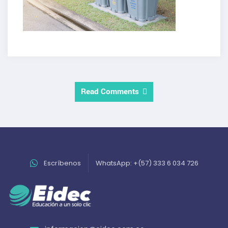
Read Comments
Escríbenos
WhatsApp: +(57) 333 6 034 726