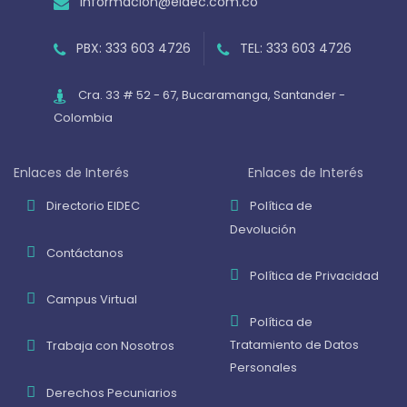
informacion@eidec.com.co
PBX: 333 603 4726
TEL: 333 603 4726
Cra. 33 # 52 - 67, Bucaramanga, Santander -
Colombia
Enlaces de Interés
Enlaces de Interés
Directorio EIDEC
Política de
Devolución
Contáctanos
Política de Privacidad
Campus Virtual
Política de
Tratamiento de Datos
Trabaja con Nosotros
Personales
Derechos Pecuniarios