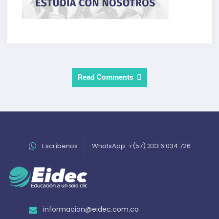
Read Comments
Escríbenos
WhatsApp: +(57) 333 6 034 726
informacion@eidec.com.co