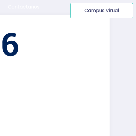
Contáctanos
Campus Virual
56