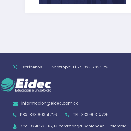
Escríbenos
WhatsApp: +(57) 333 6 034 726
informacion@eidec.com.co
PBX: 333 603 4726
TEL: 333 603 4726
Cra. 33 # 52 - 67, Bucaramanga, Santander - Colombia