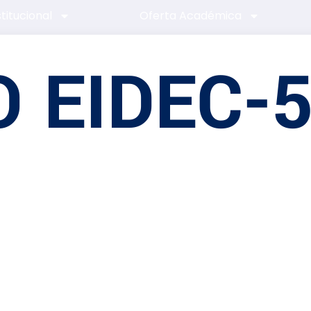
stitucional
Oferta Académica
 EIDEC-