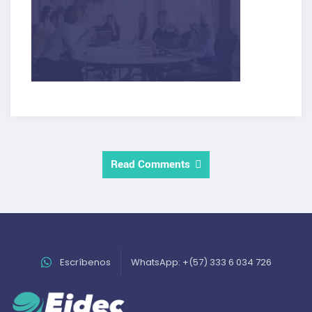
Read Comments
Escríbenos
WhatsApp: +(57) 333 6 034 726