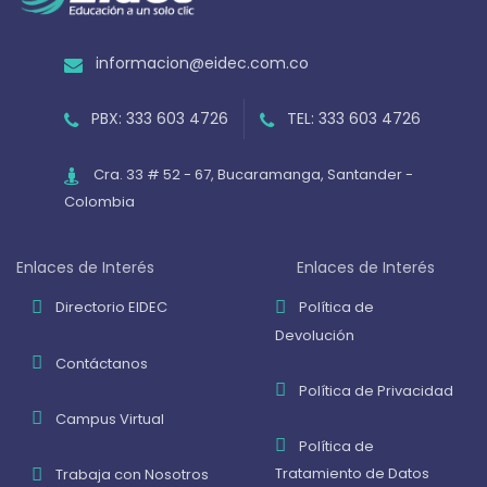
informacion@eidec.com.co
PBX: 333 603 4726
TEL: 333 603 4726
Cra. 33 # 52 - 67, Bucaramanga, Santander -
Colombia
Enlaces de Interés
Enlaces de Interés
Directorio EIDEC
Política de
Devolución
Contáctanos
Política de Privacidad
Campus Virtual
Política de
Tratamiento de Datos
Trabaja con Nosotros