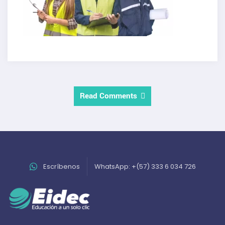
Read Comments
Escríbenos
WhatsApp: +(57) 333 6 034 726