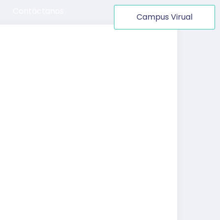
Contáctanos
Campus Virual