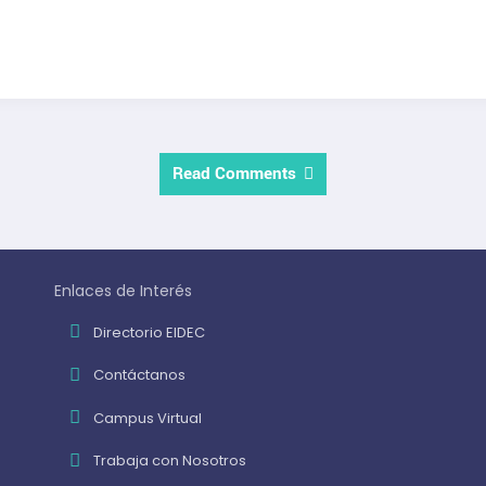
Read Comments
Enlaces de Interés
Directorio EIDEC
Contáctanos
Campus Virtual
Trabaja con Nosotros