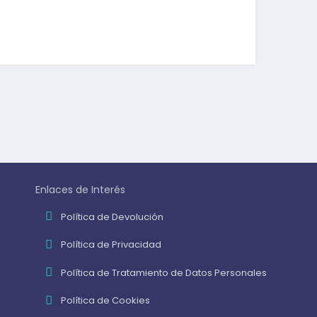
Enlaces de Interés
Política de Devolución
Política de Privacidad
Política de Tratamiento de Datos Personales
Política de Cookies