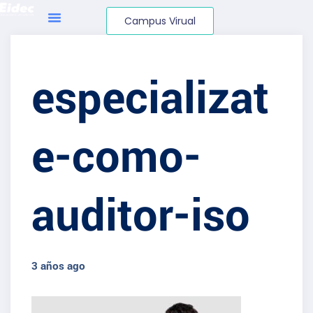
Campus Virual
especializat
e-como-
auditor-iso
3 años ago