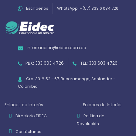
Escríbenos
WhatsApp: +(57) 333 6 034 726
informacion@eidec.com.co
PBX: 333 603 4726
TEL: 333 603 4726
Cra. 33 # 52 - 67, Bucaramanga, Santander -
Colombia
Enlaces de Interés
Enlaces de Interés
Directorio EIDEC
Política de
Devolución
Contáctanos