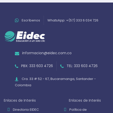
Escríbenos
WhatsApp: +(57) 333 6 034 726
informacion@eidec.com.co
PBX: 333 603 4726
TEL: 333 603 4726
Cra. 33 # 52 - 67, Bucaramanga, Santander -
Colombia
Enlaces de Interés
Enlaces de Interés
Directorio EIDEC
Política de