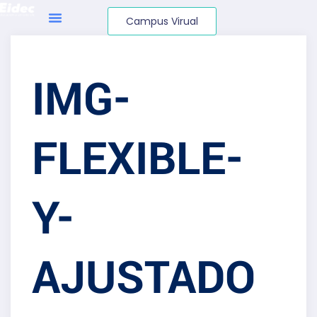
Campus Virual
IMG-
FLEXIBLE-
Y-
AJUSTADO