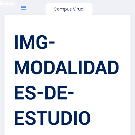
Campus Virual
IMG-
MODALIDAD
ES-DE-
ESTUDIO