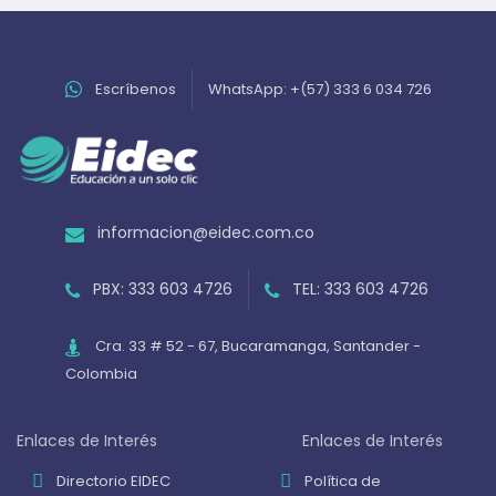
Escríbenos
WhatsApp: +(57) 333 6 034 726
informacion@eidec.com.co
PBX: 333 603 4726
TEL: 333 603 4726
Cra. 33 # 52 - 67, Bucaramanga, Santander -
Colombia
Enlaces de Interés
Enlaces de Interés
Directorio EIDEC
Política de