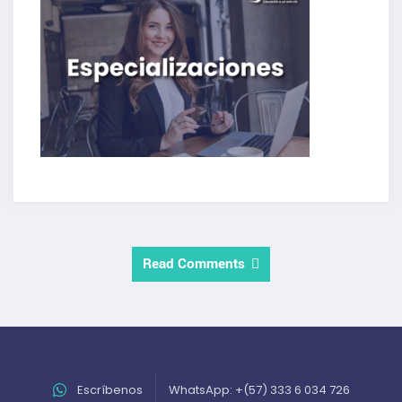
Read Comments
Escríbenos
WhatsApp: +(57) 333 6 034 726