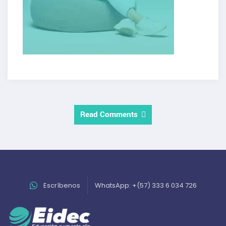
Read Comments
Escríbenos
WhatsApp: +(57) 333 6 034 726