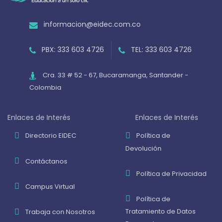
informacion@eidec.com.co
PBX: 333 603 4726
TEL: 333 603 4726
Cra. 33 # 52 - 67, Bucaramanga, Santander -
Colombia
Enlaces de Interés
Enlaces de Interés
Directorio EIDEC
Política de
Devolución
Contáctanos
Política de Privacidad
Campus Virtual
Política de
Tratamiento de Datos
Trabaja con Nosotros