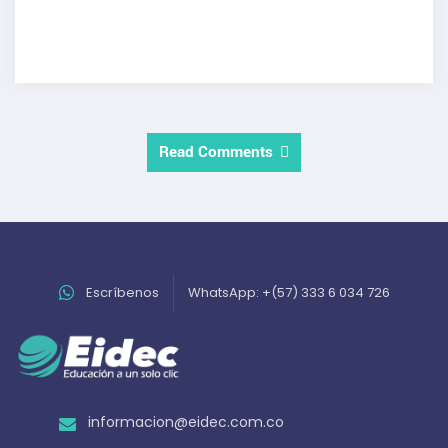
Read Comments
Escríbenos
WhatsApp: +(57) 333 6 034 726
informacion@eidec.com.co