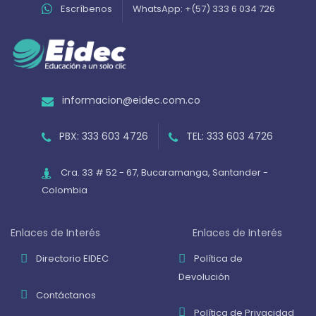
Escríbenos
WhatsApp: +(57) 333 6 034 726
informacion@eidec.com.co
PBX: 333 603 4726
TEL: 333 603 4726
Cra. 33 # 52 - 67, Bucaramanga, Santander -
Colombia
Enlaces de Interés
Enlaces de Interés
Directorio EIDEC
Política de
Devolución
Contáctanos
Política de Privacidad