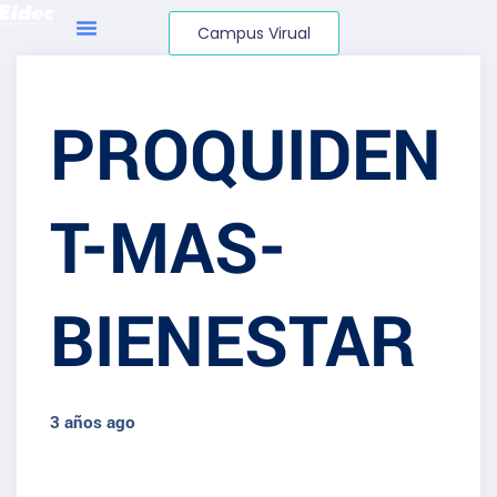
Campus Virual
PROQUIDEN
T-MAS-
BIENESTAR
3 años ago