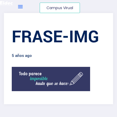
Campus Virual
FRASE-IMG
5 años ago