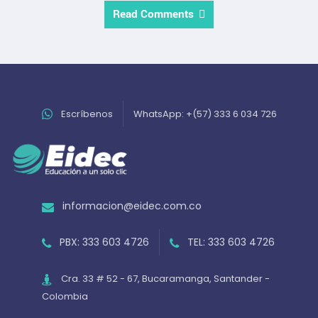
Read Comments
Escríbenos
WhatsApp: +(57) 333 6 034 726
informacion@eidec.com.co
PBX: 333 603 4726
TEL: 333 603 4726
Cra. 33 # 52 - 67, Bucaramanga, Santander -
Colombia